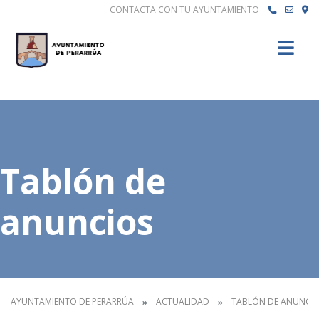
CONTACTA CON TU AYUNTAMIENTO
Buscar
Tablón de
anuncios
AYUNTAMIENTO DE PERARRÚA
ACTUALIDAD
TABLÓN DE ANUNCI