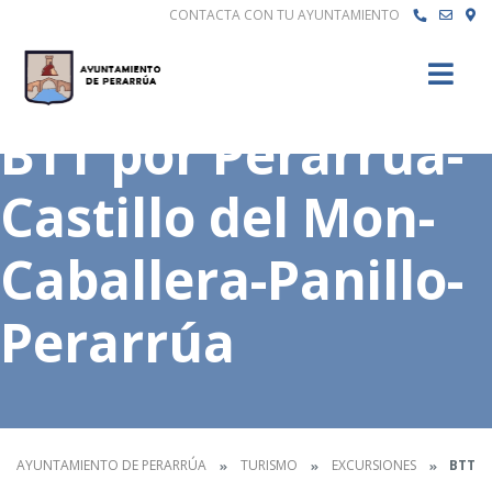
CONTACTA CON TU AYUNTAMIENTO
Buscar
BTT por Perarrúa-
Castillo del Mon-
Caballera-Panillo-
Perarrúa
AYUNTAMIENTO DE PERARRÚA
TURISMO
EXCURSIONES
BTT P