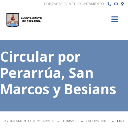
CONTACTA CON TU AYUNTAMIENTO
Buscar
Circular por
Perarrúa, San
Marcos y Besians
AYUNTAMIENTO DE PERARRÚA
TURISMO
EXCURSIONES
CIRCU