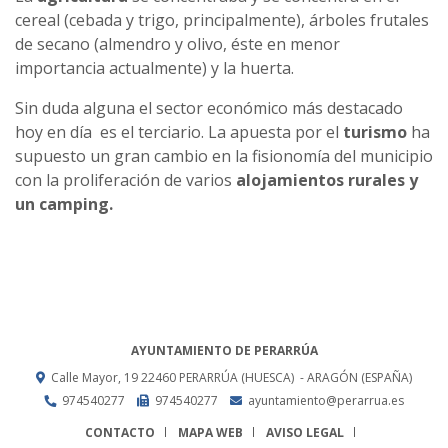
cereal (cebada y trigo, principalmente), árboles frutales
de secano (almendro y olivo, éste en menor
importancia actualmente) y la huerta.
Sin duda alguna el sector económico más destacado
hoy en día es el terciario. La apuesta por el
turismo
ha
supuesto un gran cambio en la fisionomía del municipio
con la proliferación de varios
alojamientos rurales y
un camping.
AYUNTAMIENTO DE PERARRÚA
Calle Mayor, 19
22460
PERARRÚA (HUESCA)
- ARAGÓN
(ESPAÑA)
974540277
974540277
ayuntamiento@perarrua.es
CONTACTO
MAPA WEB
AVISO LEGAL