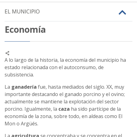
EL MUNICIPIO
Economía
A lo largo de la historia, la economía del municipio ha
estado relacionada con el autoconsumo, de
subsistencia.
La
ganadería
fue, hasta mediados del siglo. XX, muy
importante destacando el ganado porcino y el ovino;
actualmente se mantiene la explotación del sector
porcino. Igualmente, la
caza
ha sido partícipe de la
economía de la zona, sobre todo, en aldeas como El
Mon o Argüés.
La
agricultura
se concentraba y se concentra en el